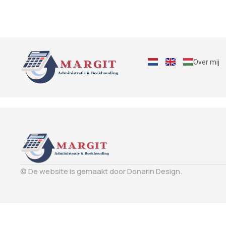
Over mij
© De website is gemaakt door Donarin Design.