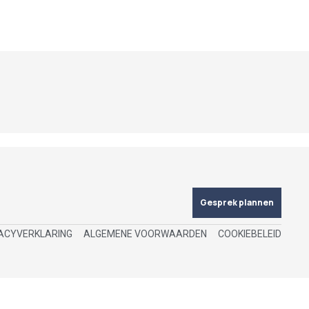
Gesprek plannen
ACYVERKLARING
ALGEMENE VOORWAARDEN
COOKIEBELEID